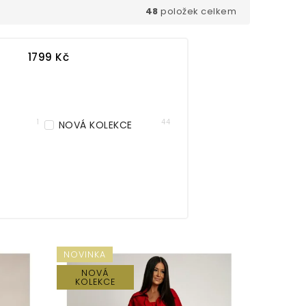
48
položek celkem
1799
Kč
1
44
NOVÁ KOLEKCE
NOVINKA
NOVÁ
KOLEKCE