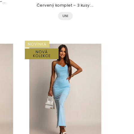
...
Červený komplet – 3 kusy:...
UNI
NOVINKA
NOVÁ
KOLEKCE