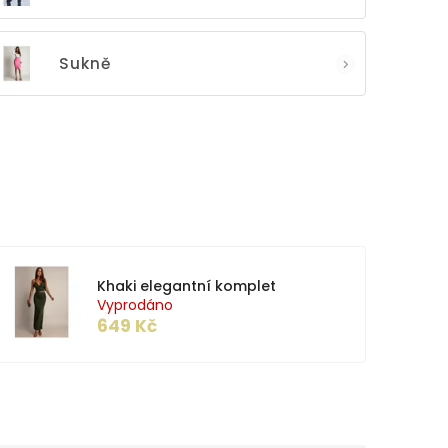
Sukně
Khaki elegantní komplet
Vyprodáno
649 Kč