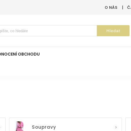
O NÁS
Č
Hledat
DNOCENÍ OBCHODU
Soupravy