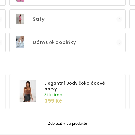
Šaty
Dámské doplňky
Elegantní Body čokoládové
barvy
Skladem
399 Kč
Zobrazit více produktů