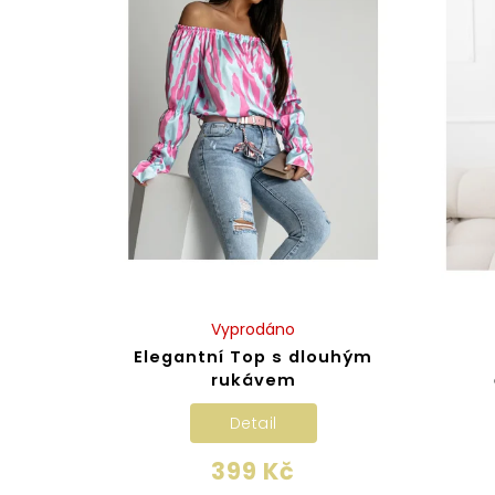
Vyprodáno
Elegantní Top s dlouhým
rukávem
Detail
399 Kč