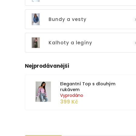
Bundy a vesty
Kalhoty a legíny
Nejprodávanější
Elegantní Top s dlouhým
rukávem
Vyprodáno
399 Kč