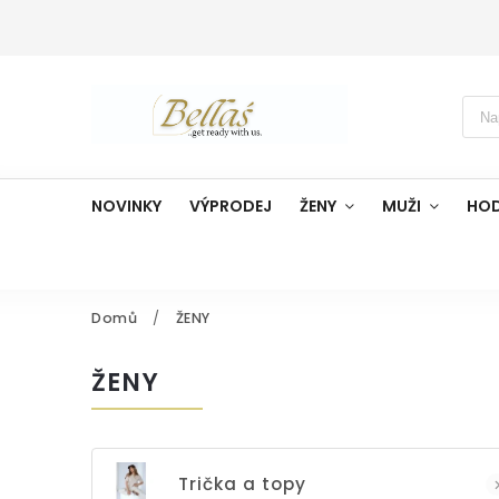
NOVINKY
VÝPRODEJ
ŽENY
MUŽI
HO
Domů
/
ŽENY
ŽENY
Trička a topy