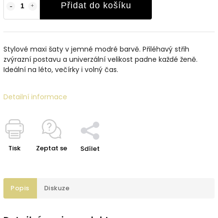
Přidat do košíku
Stylové maxi šaty v jemné modré barvě. Přiléhavý střih
zvýrazní postavu a univerzální velikost padne každé ženě.
Ideální na léto, večírky i volný čas.
Detailní informace
Tisk
Zeptat se
Sdílet
Popis
Diskuze