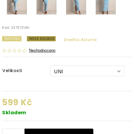
Kód:
23797/UNI
NOVINKA
NOVÁ KOLEKCE
Značka:
Azzurra
Neohodnoceno
Velikosti
599 Kč
Skladem