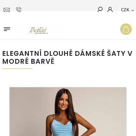
CZK
Hledat
ELEGANTNÍ DLOUHÉ DÁMSKÉ ŠATY V
MODRÉ BARVĚ