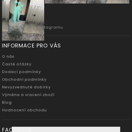
Sledovat na Instagramu
INFORMACE PRO VÁS
O nás
Časté otázky
Dodací podmínky
Obchodní podmínky
Nevyzvednuté dobírky
Výměna a vracení zboží
Blog
Hodnocení obchodu
FACEBOOK