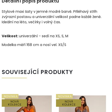
Detailní popis produktu
Stylové maxi šaty v jemné modré barvě. Přiléhavý střih
zvýrazní postavu a univerzální velikost padne každé ženě.
Ideální na léto, večírky i volný čas.
Velikost:
univerzální - sedí na XS, S, M
Modelka měří 168 cm a nosí vel. XS/S
SOUVISEJÍCÍ PRODUKTY
NOVINKA
NOVINKA
NOVÁ
NOVÁ
KOLEKCE
KOLEKCE