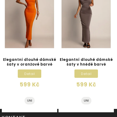
Elegantní dlouhé dámské
Elegantní dlouhé dámské
šaty v oranžové barvě
šaty v hnědé barvě
Detail
Detail
599 Kč
599 Kč
UNI
UNI