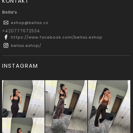
KONTAKT
Bella’s
eshop
@
bellas.cz
‭+420777672534
https://www.facebook.com/bellas.eshop
bellas.eshop/
INSTAGRAM