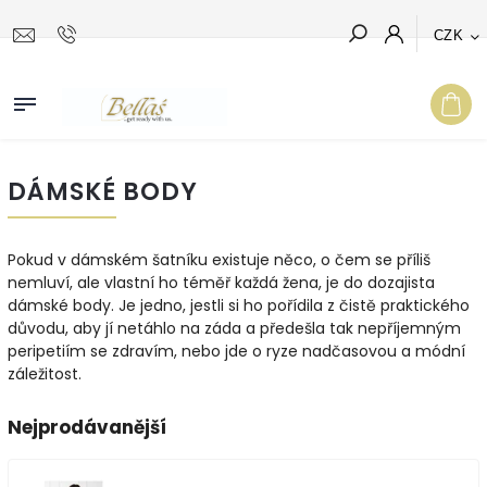
CZK
Hledat
DÁMSKÉ BODY
Pokud v dámském šatníku existuje něco, o čem se příliš
nemluví, ale vlastní ho téměř každá žena, je do dozajista
dámské body. Je jedno, jestli si ho pořídila z čistě praktického
důvodu, aby jí netáhlo na záda a předešla tak nepříjemným
peripetiím se zdravím, nebo jde o ryze nadčasovou a módní
záležitost.
Nejprodávanější