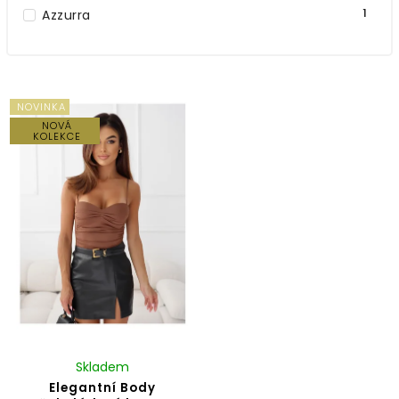
1
Azzurra
NOVINKA
NOVÁ
KOLEKCE
Skladem
Elegantní Body