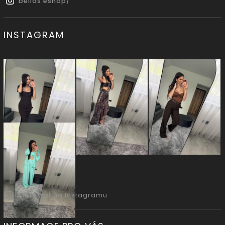
bellas.eshop/
INSTAGRAM
Sledovat na Instagramu