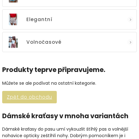
Elegantní
Volnočasové
Produkty teprve připravujeme.
Můžete se ale podívat na ostatní kategorie.
Zpět do obchodu
Dámské kraťasy v mnoha variantách
Dámské kraťasy do pasu umí vykouzlit štíhlý pas a volnější
nohavice opticky zeštíhlí nohy. Dobrým pomocníkem je i