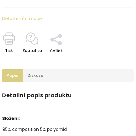
Detailní informace
Tisk
Zeptat se
Sdílet
Popis
Diskuze
Detailní popis produktu
Složeni:
95% composition 5% polyamid