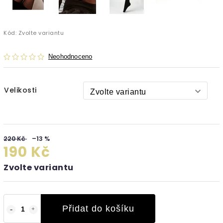
Kód:
Zvolte variantu
Neohodnoceno
Velikosti
220 Kč
–13 %
190 Kč
Zvolte variantu
Přidat do košíku