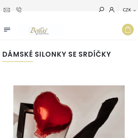
CZK
Hledat
DÁMSKÉ SILONKY SE SRDÍČKY