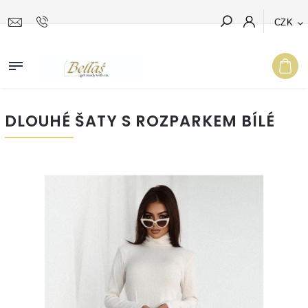
CZK
Hledat
DLOUHÉ ŠATY S ROZPARKEM BÍLÉ