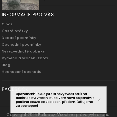
INFORMACE PRO VÁS
O nás
Časté otázky
Dodací podmínky
Obchodní podmínky
Nevyzvednuté dobírky
Výměna a vracení zboží
Blog
Hodnocení obchodu
FACEBOOK
Upozornění! Pokud jste si nevyzvedli balík na
dobírku a byl vrácen, bude Vám nová objednávka
poslána pouze po zaplacení předem. Děkujeme
za pochopení
Copyright 2026
Bellas.cz
. Všechna práva vyhrazena.