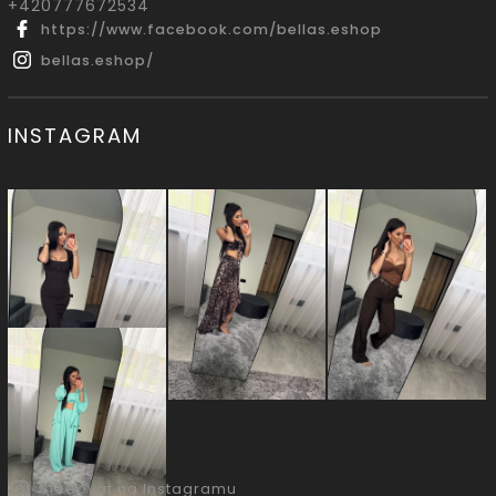
‭+420777672534
https://www.facebook.com/bellas.eshop
bellas.eshop/
INSTAGRAM
Sledovat na Instagramu