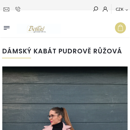
CZK
Hledat
DÁMSKÝ KABÁT PUDROVĚ RŮŽOVÁ