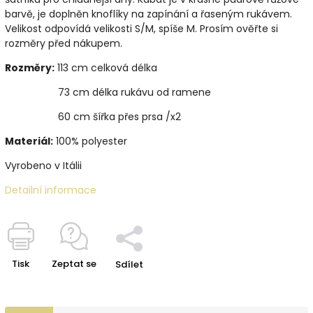
barvě, je doplněn knoflíky na zapínání a řaseným rukávem.
Velikost odpovídá velikosti S/M, spíše M. Prosím ověřte si
rozměry před nákupem.
Rozměry:
113 cm celková délka
73 cm délka rukávu od ramene
60 cm šířka přes prsa /x2
Materiál:
100% polyester
Vyrobeno v Itálii
Detailní informace
Tisk
Zeptat se
Sdílet