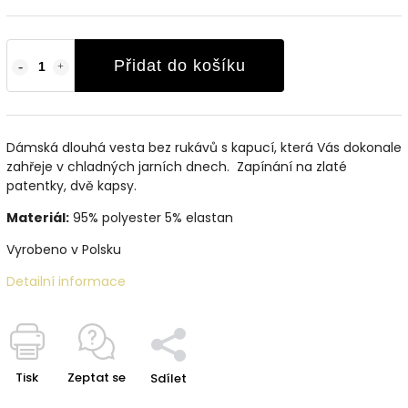
Přidat do košíku
Dámská dlouhá vesta bez rukávů s kapucí, která Vás dokonale
zahřeje v chladných jarních dnech. Zapínání na zlaté
patentky, dvě kapsy.
Materiál:
95% polyester 5% elastan
Vyrobeno v Polsku
Detailní informace
Tisk
Zeptat se
Sdílet