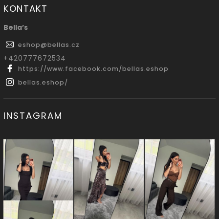
KONTAKT
Bella’s
eshop
@
bellas.cz
‭+420777672534
https://www.facebook.com/bellas.eshop
bellas.eshop/
INSTAGRAM