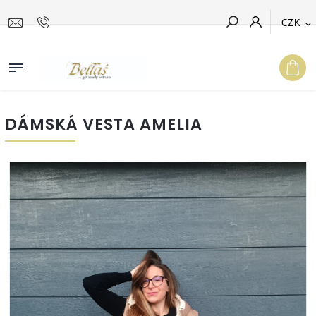
CZK
Hledat
DÁMSKÁ VESTA AMELIA