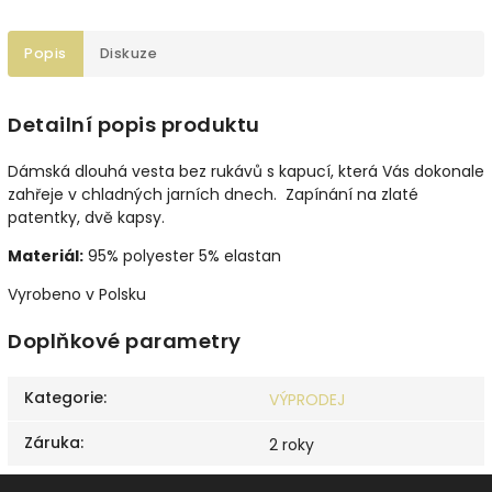
Popis
Diskuze
Detailní popis produktu
Dámská dlouhá vesta bez rukávů s kapucí, která Vás dokonale
zahřeje v chladných jarních dnech. Zapínání na zlaté
patentky, dvě kapsy.
Materiál:
95% polyester 5% elastan
Vyrobeno v Polsku
Doplňkové parametry
Kategorie
:
VÝPRODEJ
Záruka
:
2 roky