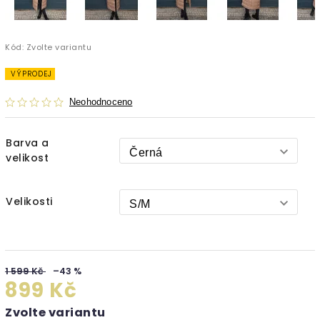
Kód:
Zvolte variantu
VÝPRODEJ
Neohodnoceno
Barva a
velikost
Velikosti
1 599 Kč
–43 %
899 Kč
Zvolte variantu