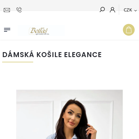
CZK
Hledat
DÁMSKÁ KOŠILE ELEGANCE