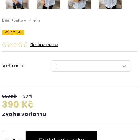
Kód:
Zvolte variantu
VÝPRODEJ
Neohodnoceno
Velikosti
590 Kč
–33 %
390 Kč
Zvolte variantu