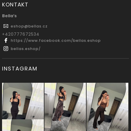
KONTAKT
Bella’s
eshop
@
bellas.cz
‭+420777672534
https://www.facebook.com/bellas.eshop
bellas.eshop/
INSTAGRAM