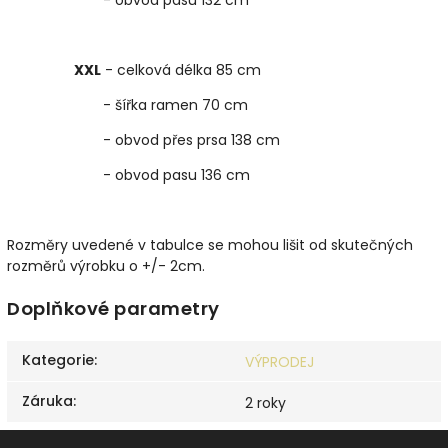
XXL
- celková délka 85 cm
- šířka ramen 70 cm
- obvod přes prsa 138 cm
- obvod pasu 136 cm
Rozměry uvedené v tabulce se mohou lišit od skutečných
rozměrů výrobku o +/- 2cm.
Doplňkové parametry
Kategorie
:
VÝPRODEJ
Záruka
:
2 roky