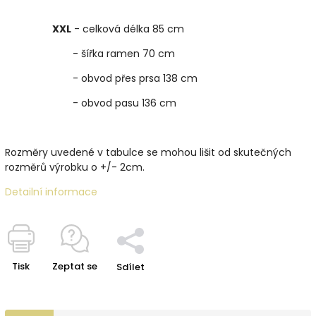
XXL
- celková délka 85 cm
- šířka ramen 70 cm
- obvod přes prsa 138 cm
- obvod pasu 136 cm
Rozměry uvedené v tabulce se mohou lišit od skutečných
rozměrů výrobku o +/- 2cm.
Detailní informace
Tisk
Zeptat se
Sdílet