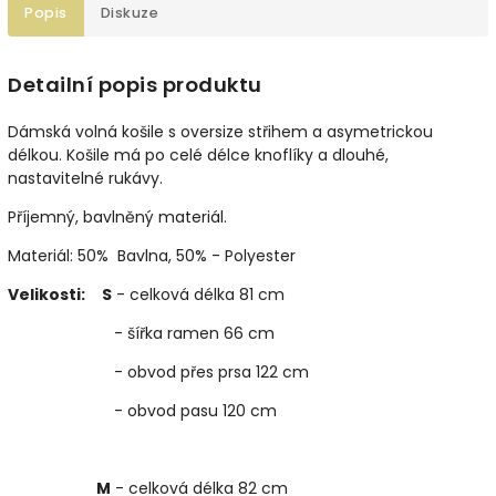
Popis
Diskuze
Detailní popis produktu
Dámská volná košile s oversize střihem a asymetrickou
délkou. Košile má po celé délce knoflíky a dlouhé,
nastavitelné rukávy.
Příjemný, bavlněný materiál.
Materiál: 50% Bavlna, 50% - Polyester
Velikosti:
S
- celková délka 81 cm
- šířka ramen 66 cm
- obvod přes prsa 122 cm
- obvod pasu 120 cm
M
- celková délka 82 cm