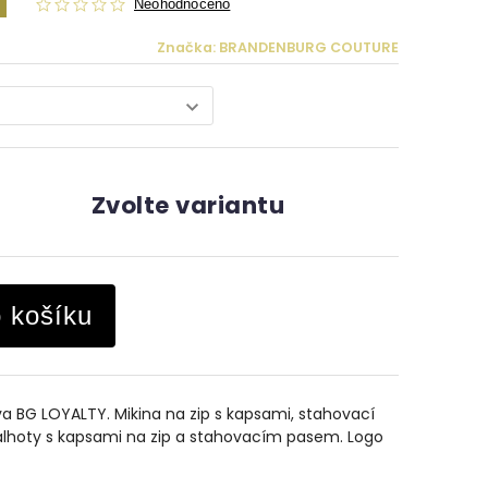
Neohodnoceno
Značka:
BRANDENBURG COUTURE
Zvolte variantu
o košíku
 BG LOYALTY. Mikina na zip s kapsami, stahovací
alhoty s kapsami na zip a stahovacím pasem. Logo