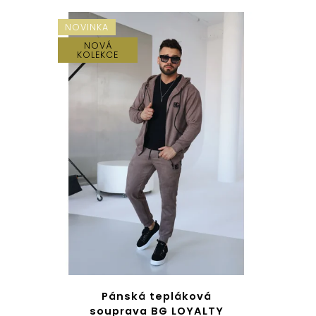
NOVINKA
NOVÁ
KOLEKCE
Pánská tepláková
souprava BG LOYALTY