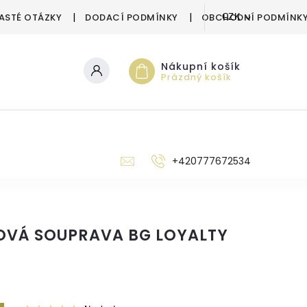
ASTÉ OTÁZKY
DODACÍ PODMÍNKY
OBCHODNÍ PODMÍNK
CZK
Nákupní košík
Prázdný košík
‭+420777672534
OVÁ SOUPRAVA BG LOYALTY