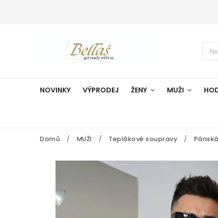
NOVINKY
VÝPRODEJ
ŽENY
MUŽI
HO
Domů
/
MUŽI
/
Teplákové soupravy
/
Pánská