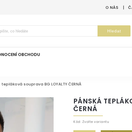
O NÁS
Č
Hledat
DNOCENÍ OBCHODU
 tepláková souprava BG LOYALTY ČERNÁ
PÁNSKÁ TEPLÁK
ČERNÁ
Kód:
Zvolte variantu