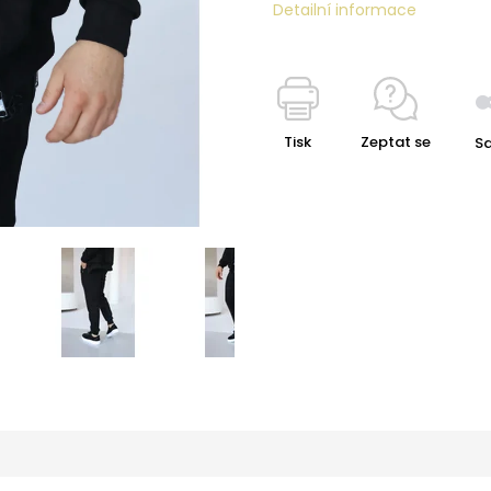
Detailní informace
Tisk
Zeptat se
Sd