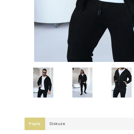
Popis
Diskuze