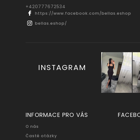
‭+420777672534
https://www.facebook.com/bellas.eshop
bellas.eshop/
INSTAGRAM
INFORMACE PRO VÁS
FACEB
O nás
Časté otázky