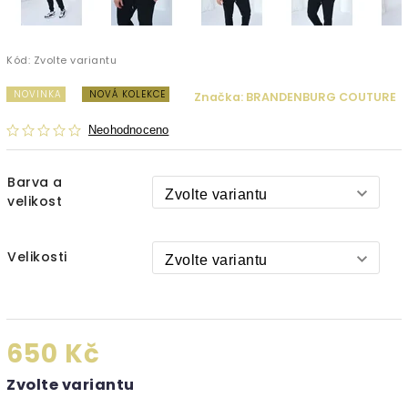
Kód:
Zvolte variantu
NOVINKA
NOVÁ KOLEKCE
Značka:
BRANDENBURG COUTURE
Neohodnoceno
Barva a
velikost
Velikosti
650 Kč
Zvolte variantu