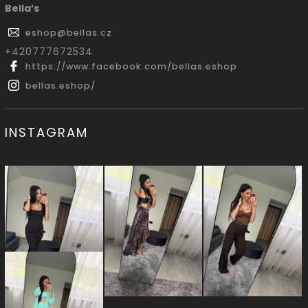
Bella’s
eshop
@
bellas.cz
‭+420777672534
https://www.facebook.com/bellas.eshop
bellas.eshop/
INSTAGRAM