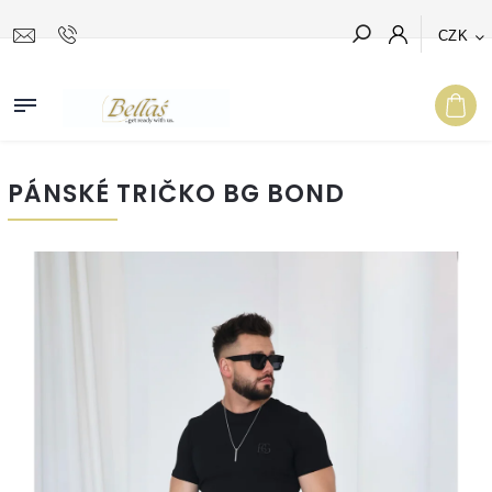
CZK
Hledat
PÁNSKÉ TRIČKO BG BOND