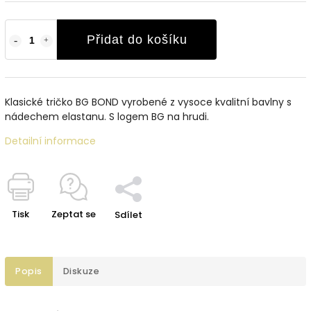
Přidat do košíku
Klasické tričko BG BOND vyrobené z vysoce kvalitní bavlny s
nádechem elastanu. S logem BG na hrudi.
Detailní informace
Tisk
Zeptat se
Sdílet
Popis
Diskuze