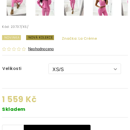
Kód:
23737/XS/
NOVINKA
NOVÁ KOLEKCE
Značka:
La Créme
Neohodnoceno
Velikosti
1 559 Kč
Skladem