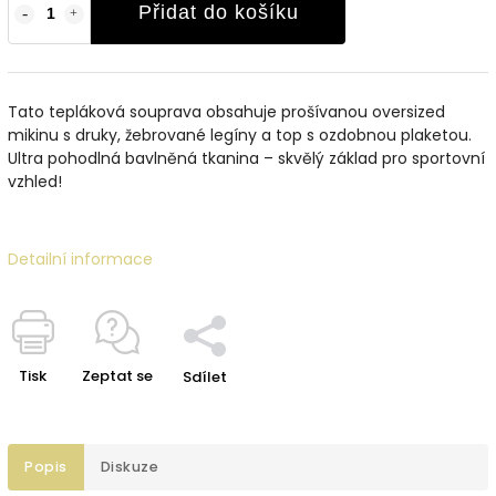
Přidat do košíku
Tato tepláková souprava obsahuje prošívanou oversized
mikinu s druky, žebrované legíny a top s ozdobnou plaketou.
Ultra pohodlná bavlněná tkanina – skvělý základ pro sportovní
vzhled!
Detailní informace
Tisk
Zeptat se
Sdílet
Popis
Diskuze