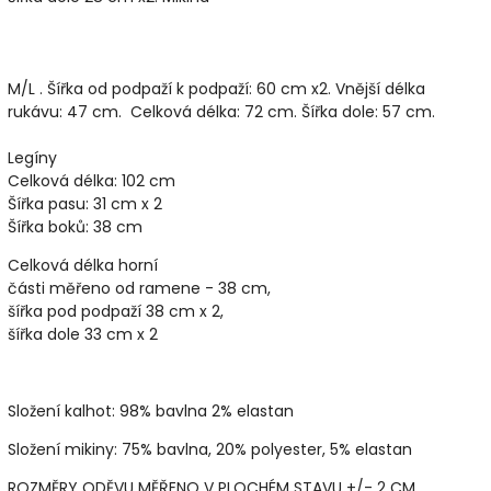
M/L . Šířka od podpaží k podpaží: 60 cm x2. Vnější délka
rukávu: 47 cm. Celková délka: 72 cm. Šířka dole: 57 cm.
Legíny
Celková délka: 102 cm
Šířka pasu: 31 cm x 2
Šířka boků: 38 cm
Celková délka horní
části měřeno od ramene - 38 cm,
šířka pod podpaží 38 cm x 2,
šířka dole 33 cm x 2
Složení kalhot: 98% bavlna 2% elastan
Složení mikiny: 75% bavlna, 20% polyester, 5% elastan
ROZMĚRY ODĚVU MĚŘENO V PLOCHÉM STAVU +/- 2 CM