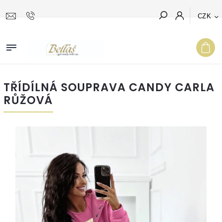
CZK
Hledat
TŘÍDÍLNÁ SOUPRAVA CANDY CARLA
RŮŽOVÁ