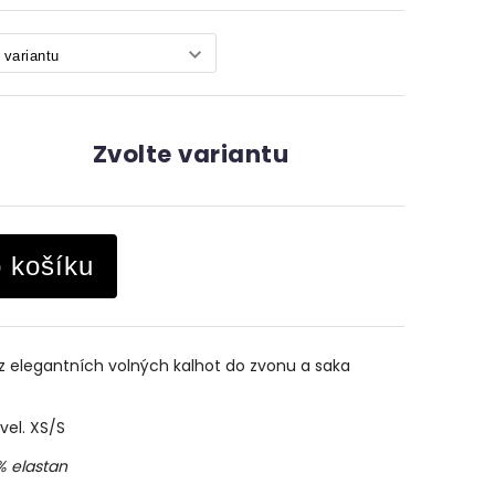
Zvolte variantu
o košíku
 z elegantních volných kalhot do zvonu a saka
vel. XS/S
% elastan