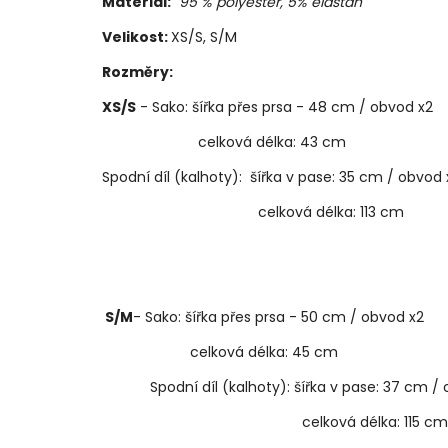
Materiál:
95 % polyester, 5% elastan
Velikost:
XS/S, S/M
Rozměry:
XS/S
- Sako: šířka přes prsa - 48 cm / obvod x2
celková délka: 43 cm
Spodní díl (kalhoty): šířka v pase: 35 cm / obvod 
celková délka: 113 cm
S/M
- Sako: šířka přes prsa - 50 cm / obvod x2
celková délka: 45 cm
Spodní díl (kalhoty): šířka v pase: 37 cm / 
celková délka: 115 c