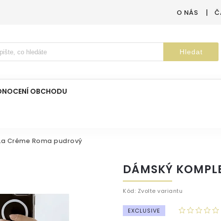
O NÁS
Č
Hledat
DNOCENÍ OBCHODU
La Créme Roma pudrový
DÁMSKÝ KOMPLE
Kód:
Zvolte variantu
EXCLUSIVE