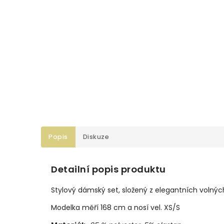
Popis
Diskuze
Detailní popis produktu
Stylový dámský set, složený z elegantních volný
Modelka měří 168 cm a nosí vel. XS/S