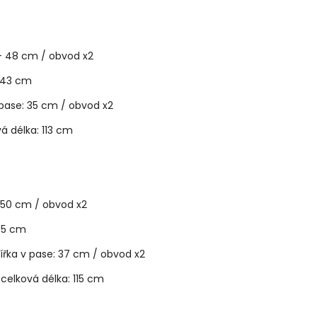
 - 48 cm / obvod x2
3 cm
v pase: 35 cm / obvod x2
: 113 cm
- 50 cm / obvod x2
5 cm
ka v pase: 37 cm / obvod x2
ka: 115 cm