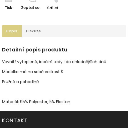
Tisk
Zeptat se
Sdílet
Popis
Diskuze
Detailní popis produktu
Vevnitř vyteplené, ideální tedy i do chladnějších dnů
Modelka má na sobě velikost S
Pružné a pohodlné
Materiál: 95% Polyester, 5% Elastan
KONTAKT