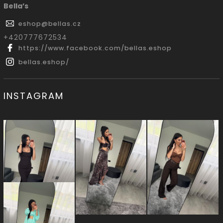
Bella’s
eshop
@
bellas.cz
‭+420777672534
https://www.facebook.com/bellas.eshop
bellas.eshop/
INSTAGRAM