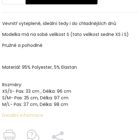
Vevnitř vyteplené, ideální tedy i do chladnějších dnů
Modelka má na sobě velikost S (tato velikost sedne XS i S)
Pružné a pohodlné
Materiál: 95% Polyester, 5% Elastan
Rozměry:
XS/S- Pas: 33 cm , Délka: 96 cm
S/M- Pas: 35 cm, Délka: 97 cm
M/L- Pas: 37 cm, Délka: 98 cm
Detailní informace