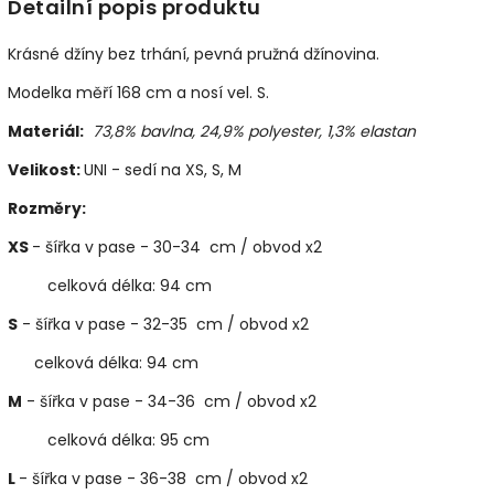
Detailní popis produktu
Krásné džíny bez trhání, pevná pružná džínovina.
Modelka měří 168 cm a nosí vel. S.
Materiál:
73,8% bavlna, 24,9% polyester, 1,3% elastan
Velikost:
UNI - sedí na XS, S, M
Rozměry:
XS
- šířka v pase - 30-34 cm / obvod x2
celková délka: 94 cm
S
- šířka v pase - 32-35 cm / obvod x2
celková délka: 94 cm
M
- šířka v pase - 34-36 cm / obvod x2
celková délka: 95 cm
L
- šířka v pase - 36-38 cm / obvod x2