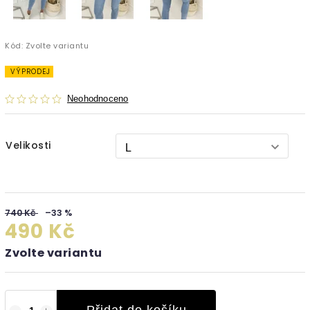
Kód:
Zvolte variantu
VÝPRODEJ
Neohodnoceno
Velikosti
740 Kč
–33 %
490 Kč
Zvolte variantu