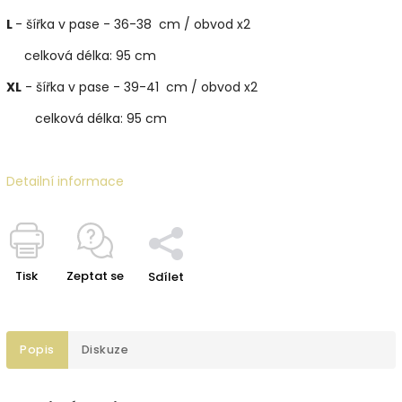
L
- šířka v pase - 36-38 cm / obvod x2
celková délka: 95 cm
XL
- šířka v pase - 39-41 cm / obvod x2
celková délka: 95 cm
Detailní informace
Tisk
Zeptat se
Sdílet
Popis
Diskuze