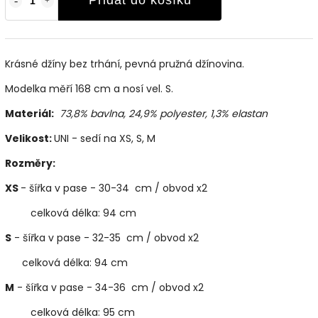
Přidat do košíku
Krásné džíny bez trhání, pevná pružná džínovina.
Modelka měří 168 cm a nosí vel. S.
Materiál:
73,8% bavlna, 24,9% polyester, 1,3% elastan
Velikost:
UNI - sedí na XS, S, M
Rozměry:
XS
- šířka v pase - 30-34 cm / obvod x2
celková délka: 94 cm
S
- šířka v pase - 32-35 cm / obvod x2
celková délka: 94 cm
M
- šířka v pase - 34-36 cm / obvod x2
celková délka: 95 cm