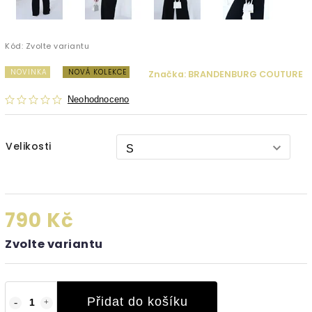
Kód:
Zvolte variantu
NOVINKA
NOVÁ KOLEKCE
Značka:
BRANDENBURG COUTURE
Neohodnoceno
Velikosti
790 Kč
Zvolte variantu
Přidat do košíku