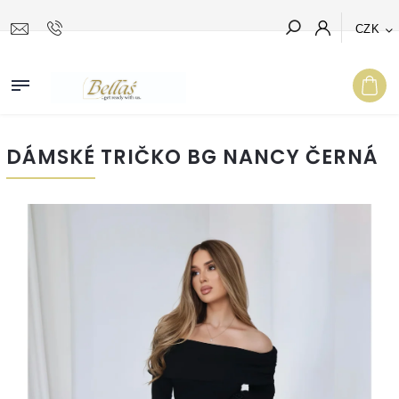
CZK
Hledat
DÁMSKÉ TRIČKO BG NANCY ČERNÁ